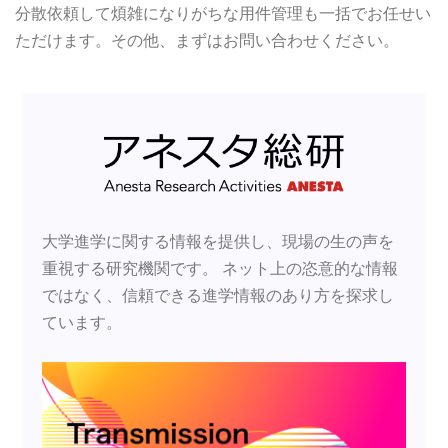
分散依頼して煩雑になりがちな用件管理も一括でお任せい
ただけます。その他、まずはお問い合わせください。
大学進学に関する情報を提供し、現場の生の声を
重視する研究機関です。
ネット上の恣意的な情報
ではなく、信頼できる進学情報のあり方を探求し
ています。