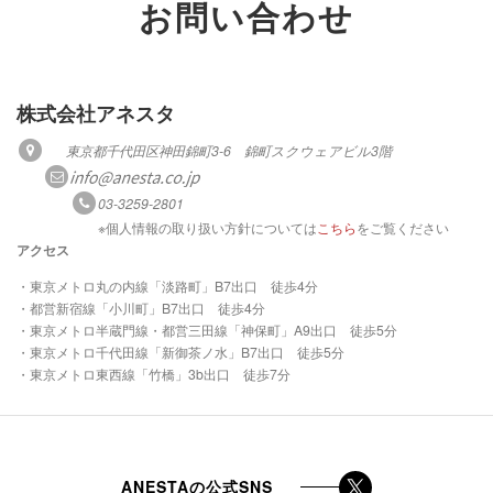
お問い合わせ
株式会社アネスタ
東京都千代田区神田錦町3-6 錦町スクウェアビル3階
03-3259-2801
※個人情報の取り扱い方針については
こちら
をご覧ください
アクセス
・東京メトロ丸の内線「淡路町」B7出口 徒歩4分
・都営新宿線「小川町」B7出口 徒歩4分
・東京メトロ半蔵門線・都営三田線「神保町」A9出口 徒歩5分
・東京メトロ千代田線「新御茶ノ水」B7出口 徒歩5分
・東京メトロ東西線「竹橋」3b出口 徒歩7分
ANESTAの公式SNS