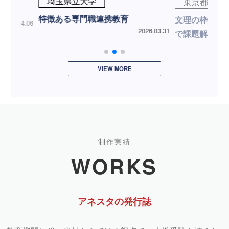
埼玉県立大学
東京都立大
特徴ある専門職連携教育
文理の枠にと
2026.04.06
2026.03.31
で課題解決に
VIEW MORE
制作実績
WORKS
アネスタの発行誌