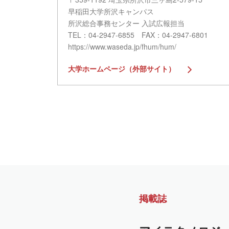
早稲田大学所沢キャンパス
所沢総合事務センター 入試広報担当
TEL：04-2947-6855 FAX：04-2947-6801
https://www.waseda.jp/fhum/hum/
大学ホームページ（外部サイト）
掲載誌