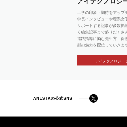
アイテクノロジ
工学の印象・期待をアップ
学長インタビューや理系女
リポートする記事が多数掲
く編集記事まで盛りだくさ
進路指導に悩む先生方、保
部の魅力を配信していきま
アイテクノロジー 
ANESTAの公式SNS