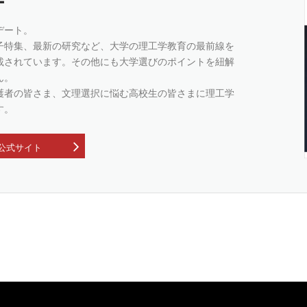
ー
デート。
子特集、最新の研究など、大学の理工学教育の最前線を
載されています。その他にも大学選びのポイントを紐解
ん。
護者の皆さま、文理選択に悩む高校生の皆さまに理工学
す。
公式サイト