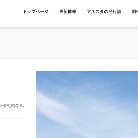
トップページ
最新情報
アネスタの発行誌
制
間情報科学科