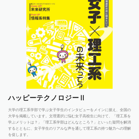
ハッピーテクノロジーⅡ
大学の理工系学部で学ぶ女子学生のインタビューをメインに据え、全国の
大学を掲載しています。文理選択に悩む女子高校生に向けて、「理工系を
学ぶメリットは？」「理工系学部はどんなところ？」といった疑問を解消
するとともに、女子学生のリアルな声を通して理工系の持つ魅力への理解
を促します。